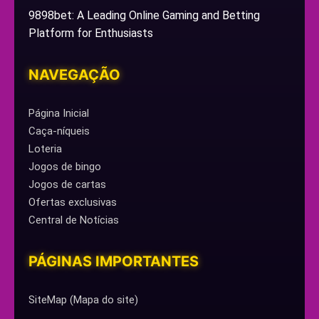
9898bet: A Leading Online Gaming and Betting
Platform for Enthusiasts
NAVEGAÇÃO
Página Inicial
Caça-níqueis
Loteria
Jogos de bingo
Jogos de cartas
Ofertas exclusivas
Central de Notícias
PÁGINAS IMPORTANTES
SiteMap (Mapa do site)