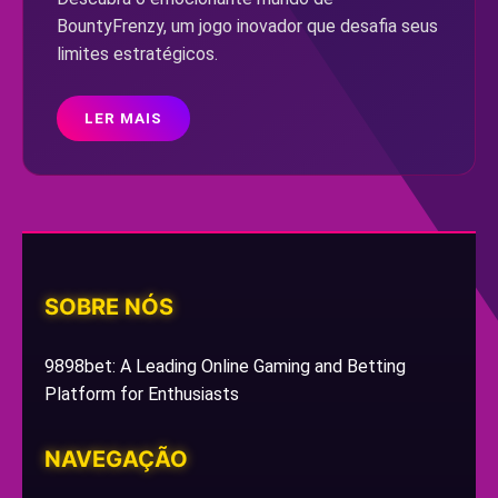
BountyFrenzy, um jogo inovador que desafia seus
limites estratégicos.
LER MAIS
SOBRE NÓS
9898bet: A Leading Online Gaming and Betting
Platform for Enthusiasts
NAVEGAÇÃO