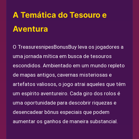
A Temática do Tesouro e
Aventura
O TreasuresnipesBonusBuy leva os jogadores a
uma jornada mítica em busca de tesouros
escondidos. Ambientado em um mundo repleto
de mapas antigos, cavernas misteriosas e
artefatos valiosos, o jogo atrai aqueles que têm
um espírito aventureiro. Cada giro dos rolos é
uma oportunidade para descobrir riquezas e
desencadear bônus especiais que podem
aumentar os ganhos de maneira substancial.