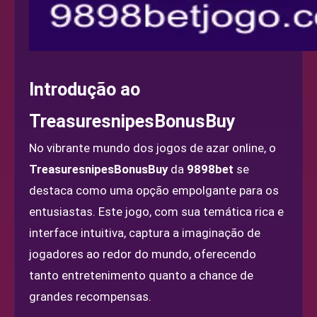
Introdução ao
TreasuresnipesBonusBuy
No vibrante mundo dos jogos de azar online, o
TreasuresnipesBonusBuy
da
9898bet
se
destaca como uma opção empolgante para os
entusiastas. Este jogo, com sua temática rica e
interface intuitiva, captura a imaginação de
jogadores ao redor do mundo, oferecendo
tanto entretenimento quanto a chance de
grandes recompensas.