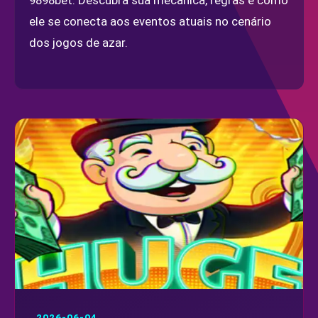
9898bet. Descubra sua mecânica, regras e como
ele se conecta aos eventos atuais no cenário
dos jogos de azar.
2026-06-04