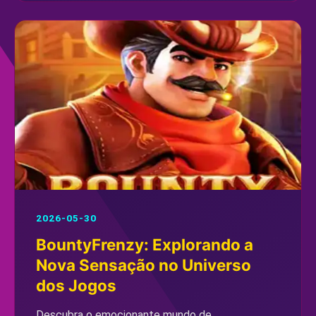
2026-05-30
BountyFrenzy: Explorando a
Nova Sensação no Universo
dos Jogos
Descubra o emocionante mundo de